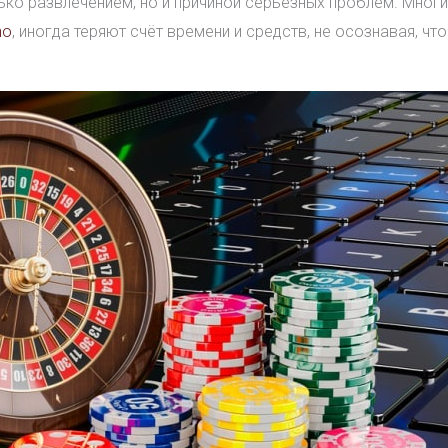
ько развлечением, но и причиной серьёзных проблем. Многи
no
, иногда теряют счёт времени и средств, не осознавая, чт