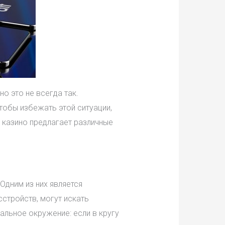
о это не всегда так.
тобы избежать этой ситуации,
o казино предлагает различные
дним из них является
стройств, могут искать
альное окружение: если в кругу