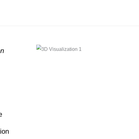
on
e
ion