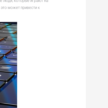
е люди, которые играют на
о это может привести к