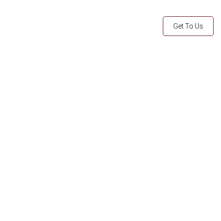
Get To Us