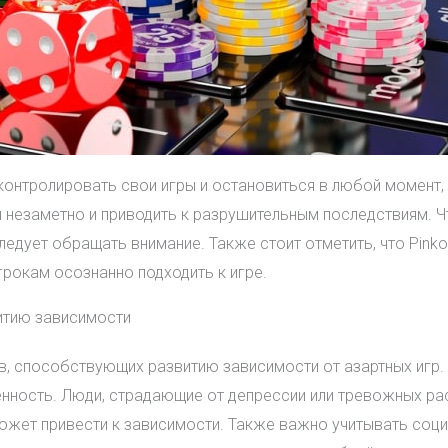
контролировать свои игры и остановиться в любой момент, н
незаметно и приводить к разрушительным последствиям. Ч
следует обращать внимание. Также стоит отметить, что Pink
рокам осознанно подходить к игре.
итию зависимости
 способствующих развитию зависимости от азартных игр. О
ность. Люди, страдающие от депрессии или тревожных рас
может привести к зависимости. Также важно учитывать соци