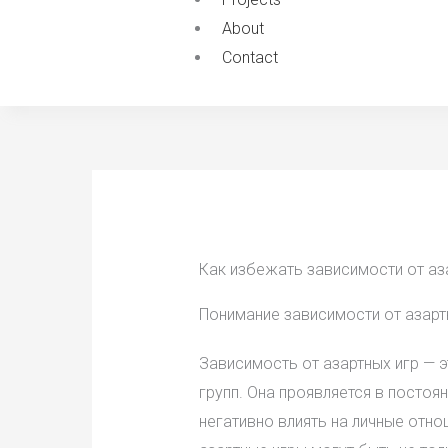
About
Contact
Как избежать зависимости от аз
Понимание зависимости от азарт
Зависимость от азартных игр — 
групп. Она проявляется в постоя
негативно влиять на личные отн