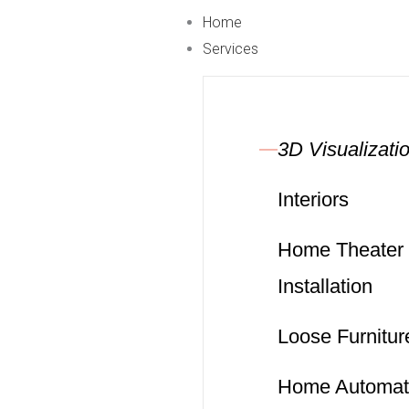
Skip
Home
to
Services
content
3D Visualizati
Interiors
Home Theater
Installation
Loose Furnitur
Home Automat