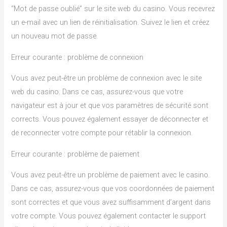
“Mot de passe oublié” sur le site web du casino. Vous recevrez
un e-mail avec un lien de réinitialisation. Suivez le lien et créez
un nouveau mot de passe.
Erreur courante : problème de connexion
Vous avez peut-être un problème de connexion avec le site
web du casino. Dans ce cas, assurez-vous que votre
navigateur est à jour et que vos paramètres de sécurité sont
corrects. Vous pouvez également essayer de déconnecter et
de reconnecter votre compte pour rétablir la connexion.
Erreur courante : problème de paiement
Vous avez peut-être un problème de paiement avec le casino.
Dans ce cas, assurez-vous que vos coordonnées de paiement
sont correctes et que vous avez suffisamment d’argent dans
votre compte. Vous pouvez également contacter le support