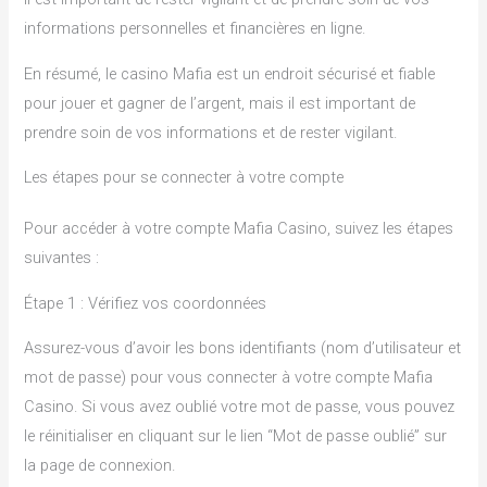
informations personnelles et financières en ligne.
En résumé, le casino Mafia est un endroit sécurisé et fiable
pour jouer et gagner de l’argent, mais il est important de
prendre soin de vos informations et de rester vigilant.
Les étapes pour se connecter à votre compte
Pour accéder à votre compte Mafia Casino, suivez les étapes
suivantes :
Étape 1 : Vérifiez vos coordonnées
Assurez-vous d’avoir les bons identifiants (nom d’utilisateur et
mot de passe) pour vous connecter à votre compte Mafia
Casino. Si vous avez oublié votre mot de passe, vous pouvez
le réinitialiser en cliquant sur le lien “Mot de passe oublié” sur
la page de connexion.