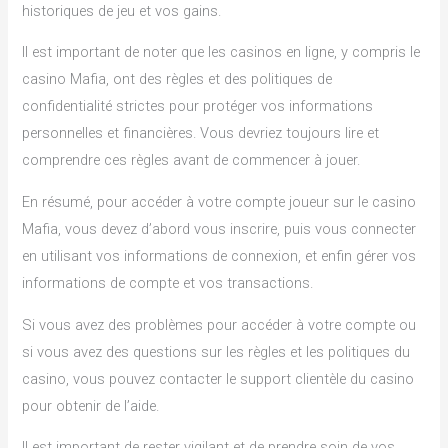
historiques de jeu et vos gains.
Il est important de noter que les casinos en ligne, y compris le
casino Mafia, ont des règles et des politiques de
confidentialité strictes pour protéger vos informations
personnelles et financières. Vous devriez toujours lire et
comprendre ces règles avant de commencer à jouer.
En résumé, pour accéder à votre compte joueur sur le casino
Mafia, vous devez d’abord vous inscrire, puis vous connecter
en utilisant vos informations de connexion, et enfin gérer vos
informations de compte et vos transactions.
Si vous avez des problèmes pour accéder à votre compte ou
si vous avez des questions sur les règles et les politiques du
casino, vous pouvez contacter le support clientèle du casino
pour obtenir de l’aide.
Il est important de rester vigilant et de prendre soin de vos