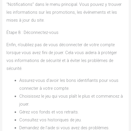
“Notifications” dans le menu principal. Vous pouvez y trouver
les informations sur les promotions, les événements et les
mises à jour du site.
Étape 8 : Déconnectez-vous
Enfin, n’oubliez pas de vous déconnecter de votre compte
lorsque vous avez fini de jouer. Cela vous aidera à protéger
vos informations de sécurité et à éviter les problèmes de
sécurité.
Assurez-vous d’avoir les bons identifiants pour vous
connecter à votre compte.
Choisissez le jeu qui vous plaît le plus et commencez à
jouer.
Gérez vos fonds et vos retraits.
Consultez vos historiques de jeu.
Demandez de l’aide si vous avez des problèmes.