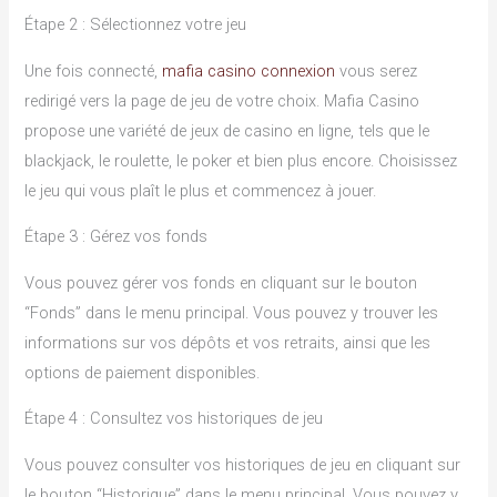
Étape 2 : Sélectionnez votre jeu
Une fois connecté,
mafia casino connexion
vous serez
redirigé vers la page de jeu de votre choix. Mafia Casino
propose une variété de jeux de casino en ligne, tels que le
blackjack, le roulette, le poker et bien plus encore. Choisissez
le jeu qui vous plaît le plus et commencez à jouer.
Étape 3 : Gérez vos fonds
Vous pouvez gérer vos fonds en cliquant sur le bouton
“Fonds” dans le menu principal. Vous pouvez y trouver les
informations sur vos dépôts et vos retraits, ainsi que les
options de paiement disponibles.
Étape 4 : Consultez vos historiques de jeu
Vous pouvez consulter vos historiques de jeu en cliquant sur
le bouton “Historique” dans le menu principal. Vous pouvez y