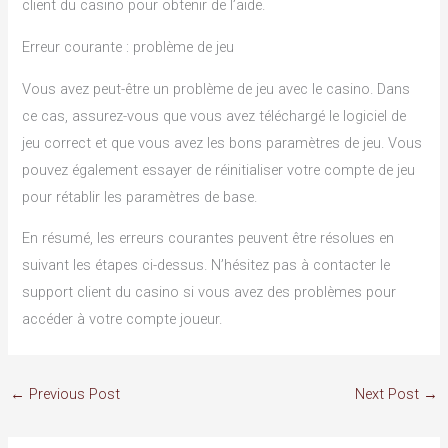
client du casino pour obtenir de l’aide.
Erreur courante : problème de jeu
Vous avez peut-être un problème de jeu avec le casino. Dans
ce cas, assurez-vous que vous avez téléchargé le logiciel de
jeu correct et que vous avez les bons paramètres de jeu. Vous
pouvez également essayer de réinitialiser votre compte de jeu
pour rétablir les paramètres de base.
En résumé, les erreurs courantes peuvent être résolues en
suivant les étapes ci-dessus. N’hésitez pas à contacter le
support client du casino si vous avez des problèmes pour
accéder à votre compte joueur.
←
Previous Post
Next Post
→